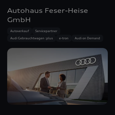
Autohaus Feser-Heise
GmbH
Autoverkauf
Servicepartner
Audi Gebrauchtwagen :plus
e-tron
Audi on Demand