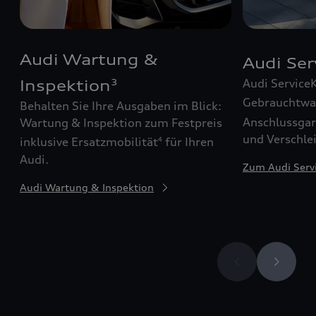
Audi Wartung &
Audi Se
Audi Service
Inspektion
3
Gebrauchtw
Behalten Sie Ihre Ausgaben im Blick:
Anschlussgar
Wartung & Inspektion zum Festpreis
und Verschle
inklusive Ersatzmobilität
für Ihren
4
Audi.
Zum Audi Serv
Audi Wartung & Inspektion