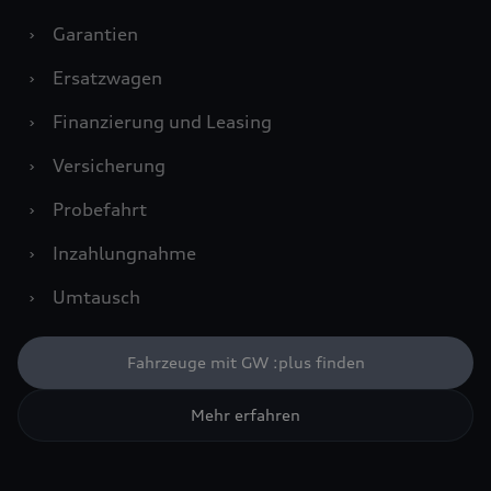
›
Garantien
›
Ersatzwagen
›
Finanzierung und Leasing
›
Versicherung
›
Probefahrt
›
Inzahlungnahme
›
Umtausch
Fahrzeuge mit GW :plus finden
Mehr erfahren